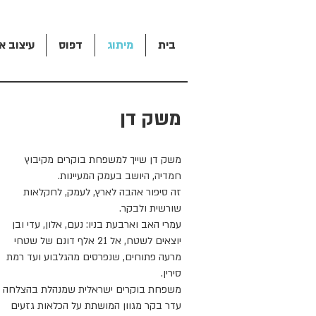
בית
מיתוג
דפוס
עיצוב א
משק דן
משק דן שייך למשפחת בוקרים מקיבוץ
חמדיה, היושב בעמק המעיינות.
זה סיפור אהבה לארץ, לעמק, לחקלאות
שורשית ולבקר.
עמרי האב וארבעת בניו: נעם, אלון, עדי ובן
יוצאים לשטח, אל 21 אלף דונם של שטחי
מרעה פתוחים, שנפרסים מהגלבוע ועד רמת
סירין.
משפחת בוקרים ישראלית שמנהלת בהצלחה
עדר בקר מגוון המושתת על הכלאות גזעים