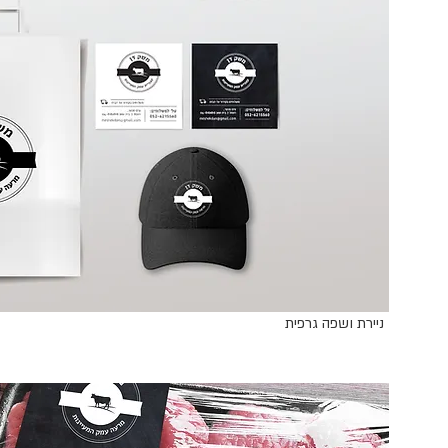
ניירת ושפה גרפית