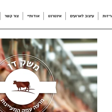
ריזות
עיצוב לארועים
אינטרנט
אודותיי
צור קשר