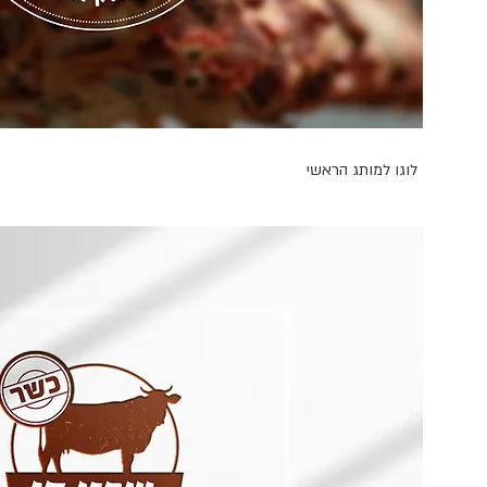
לוגו למותג הראשי